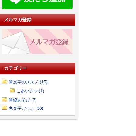
メルマガ登録
カテゴリー
筆文字のススメ (15)
ごあいさつ (1)
筆線あそび (7)
色文字ごっこ (38)