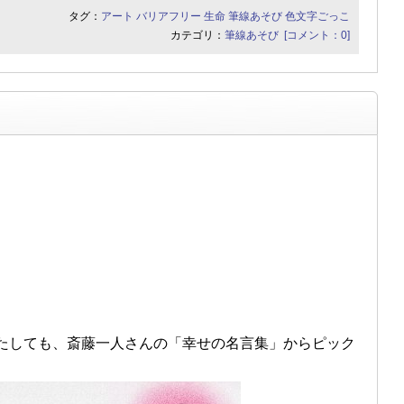
タグ：
アート
バリアフリー
生命
筆線あそび
色文字ごっこ
カテゴリ：
筆線あそび
[コメント：0]
たしても、斎藤一人さんの「幸せの名言集」からピック