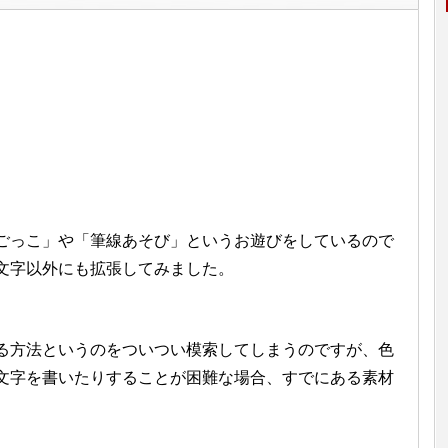
ごっこ」や「筆線あそび」というお遊びをしているので
文字以外にも拡張してみました。
る方法というのをついつい模索してしまうのですが、色
文字を書いたりすることが困難な場合、すでにある素材