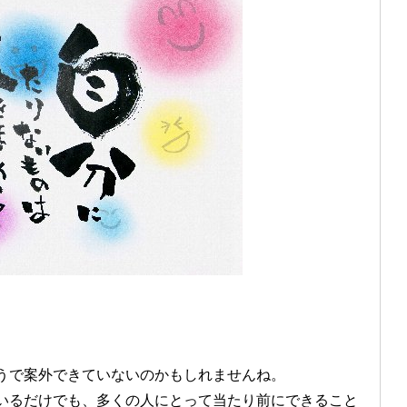
うで案外できていないのかもしれませんね。
いるだけでも、多くの人にとって当たり前にできること