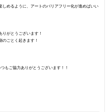
楽しめるように、アートのバリアフリー化が進めばいい
ありがとうございます！
崩のごとく起きます！
！いつもご協力ありがとうございます！！