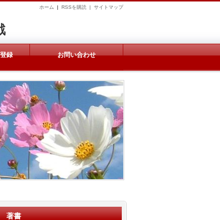
ホーム
|
RSSを購読 |
サイトマップ
戦
ガ登録
お問い合わせ
著書