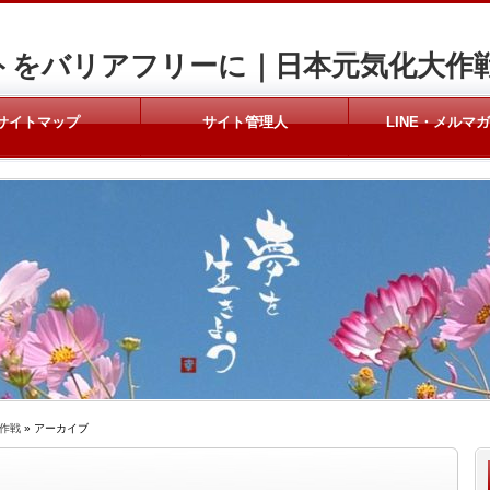
トをバリアフリーに｜日本元気化大作
サイトマップ
サイト管理人
LINE・メルマ
作戦
» アーカイブ