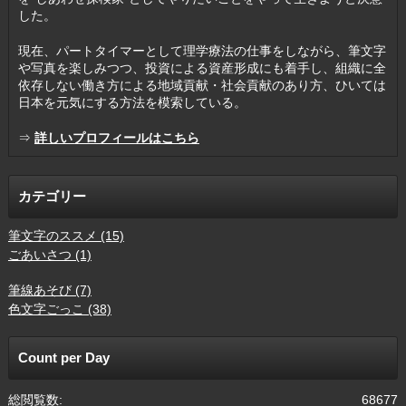
した。
現在、パートタイマーとして理学療法の仕事をしながら、筆文字
や写真を楽しみつつ、投資による資産形成にも着手し、組織に全
依存しない働き方による地域貢献・社会貢献のあり方、ひいては
日本を元気にする方法を模索している。
⇒
詳しいプロフィールはこちら
カテゴリー
筆文字のススメ (15)
ごあいさつ (1)
筆線あそび (7)
色文字ごっこ (38)
Count per Day
総閲覧数:
68677