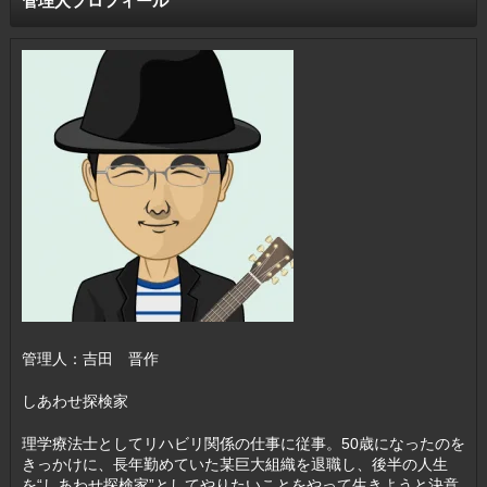
管理人プロフィール
管理人：吉田 晋作
しあわせ探検家
理学療法士としてリハビリ関係の仕事に従事。50歳になったのを
きっかけに、長年勤めていた某巨大組織を退職し、後半の人生
を“しあわせ探検家”としてやりたいことをやって生きようと決意