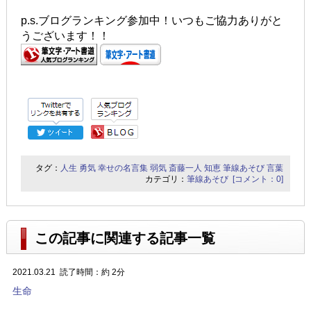
p.s.ブログランキング参加中！いつもご協力ありがと
うございます！！
タグ：
人生
勇気
幸せの名言集
弱気
斎藤一人
知恵
筆線あそび
言葉
カテゴリ：
筆線あそび
[コメント：0]
この記事に関連する記事一覧
2021.03.21
読了時間：約 2分
生命