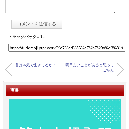
トラックバックURL:
君は本気で生きてるか？
明日よいことがあると思って
ごらん
著書