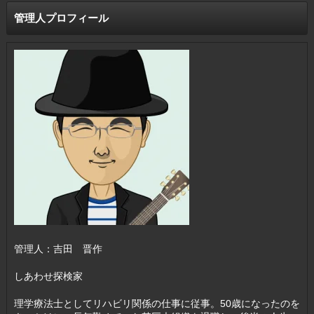
管理人プロフィール
管理人：吉田 晋作
しあわせ探検家
理学療法士としてリハビリ関係の仕事に従事。50歳になったのを