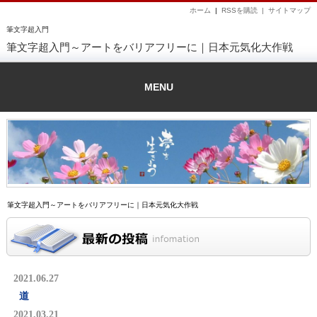
ホーム
|
RSSを購読 |
サイトマップ
筆文字超入門
筆文字超入門～アートをバリアフリーに｜日本元気化大作戦
MENU
筆文字超入門～アートをバリアフリーに｜日本元気化大作戦
2021.06.27
道
2021.03.21