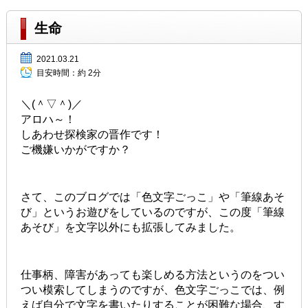
生命
2021.03.21
目安時間：
約 2分
＼(＾▽＾)／
アロハ～！
しあわせ探検家の晋作です！
ご機嫌いかがですか？
さて、このブログでは「色文字ごっこ」や「筆線あそ
び」というお遊びをしているのですが、この度「筆線
あそび」を文字以外にも拡張してみました。
仕事柄、障害があっても楽しめる方法というのをつい
つい模索してしまうのですが、色文字ごっこでは、例
えば自分で文字を書いたりすることが困難な場合、す