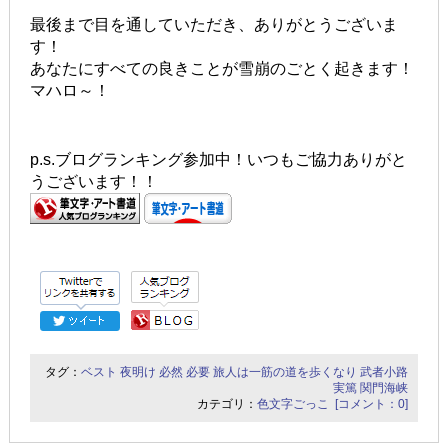
最後まで目を通していただき、ありがとうございま
す！
あなたにすべての良きことが雪崩のごとく起きます！
マハロ～！
p.s.ブログランキング参加中！いつもご協力ありがと
うございます！！
タグ：
ベスト
夜明け
必然
必要
旅人は一筋の道を歩くなり
武者小路
実篤
関門海峡
カテゴリ：
色文字ごっこ
[コメント：0]