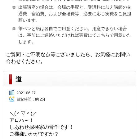
出張講座の場合は、会場の手配と、受講料に加え講師の交
通費、宿泊費、および会場費等、必要に応じ実費をご負担
願います。
筆ペンと紙は各自でご用意ください。用意できない場合
は、事前にご連絡いただければ実費にてこちらで用意いた
します。
ご質問・ご不明な点等ございましたら、お気軽にお問い
合わせください。
道
2021.06.27
目安時間：
約 2分
＼(＾▽＾)／
アロハ～！
しあわせ探検家の晋作です！
ご機嫌いかがですか？