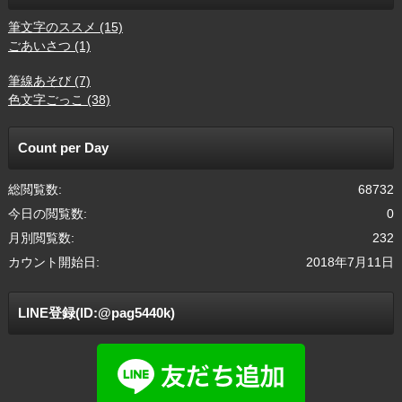
筆文字のススメ (15)
ごあいさつ (1)
筆線あそび (7)
色文字ごっこ (38)
Count per Day
総閲覧数:
68732
今日の閲覧数:
0
月別閲覧数:
232
カウント開始日:
2018年7月11日
LINE登録(ID:@pag5440k)