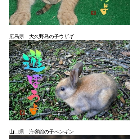
広島県 大久野島の子ウザギ
山口県 海響館の子ペンギン