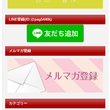
LINE登録(ID:@pag5440k)
メルマガ登録
カテゴリー