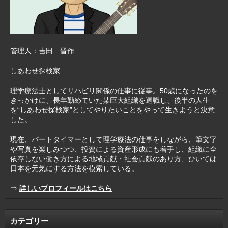
管理人：吉田 晋作
しあわせ探検家
理学療法士としてリハビリ関係の仕事に従事。50歳になったのを
きっかけに、長年勤めていた某巨大組織を退職し、後半の人生
を“しあわせ探検家”としてやりたいことをやって生きようと決意
した。
現在、パートタイマーとして理学療法の仕事をしながら、筆文字
や写真を楽しみつつ、投資による資産形成にも着手し、組織に全
依存しない働き方による地域貢献・社会貢献のあり方、ひいては
日本を元気にする方法を模索している。
⇒
詳しいプロフィールはこちら
カテゴリー