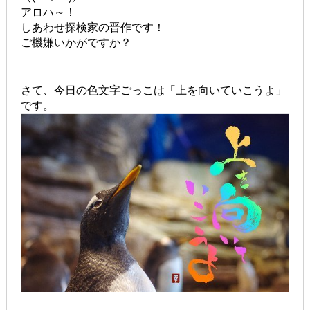
アロハ～！
しあわせ探検家の晋作です！
ご機嫌いかがですか？
さて、今日の色文字ごっこは「上を向いていこうよ」
です。