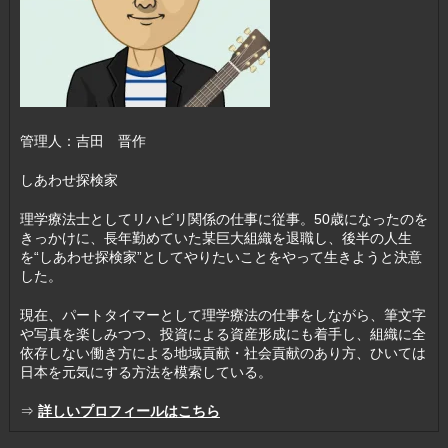
管理人：吉田 晋作
しあわせ探検家
理学療法士としてリハビリ関係の仕事に従事。50歳になったのを
きっかけに、長年勤めていた某巨大組織を退職し、後半の人生
を“しあわせ探検家”としてやりたいことをやって生きようと決意
した。
現在、パートタイマーとして理学療法の仕事をしながら、筆文字
や写真を楽しみつつ、投資による資産形成にも着手し、組織に全
依存しない働き方による地域貢献・社会貢献のあり方、ひいては
日本を元気にする方法を模索している。
⇒
詳しいプロフィールはこちら