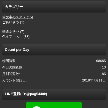
カテゴリー
筆文字のススメ (15)
ごあいさつ (1)
筆線あそび (7)
色文字ごっこ (38)
Count per Day
総閲覧数:
68685
今日の閲覧数:
13
月別閲覧数:
185
カウント開始日:
2018年7月11日
LINE登録(ID:@pag5440k)