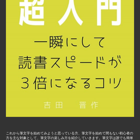
これから筆文字を始めてみようと思っている方、筆文字を始めて間もない初心者の
方を主な対象として、筆文字の楽しみ方を紹介していきます。筆文字は誰でも簡単