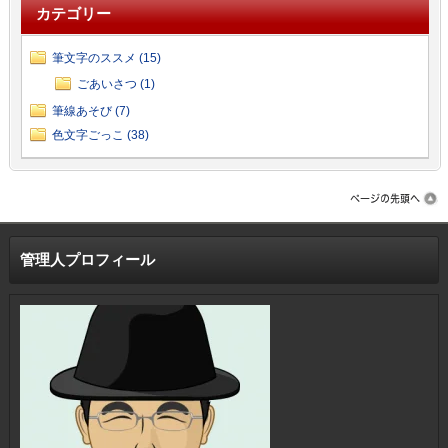
カテゴリー
筆文字のススメ (15)
ごあいさつ (1)
筆線あそび (7)
色文字ごっこ (38)
管理人プロフィール