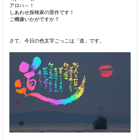
アロハ～！
しあわせ探検家の晋作です！
ご機嫌いかがですか？
さて、今日の色文字ごっこは「道」です。