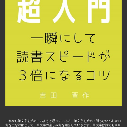
これから筆文字を始めてみようと思っている方、筆文字を始めて間もない初心者の
方を主な対象として、筆文字の楽しみ方を紹介していきます。筆文字は誰でも簡単