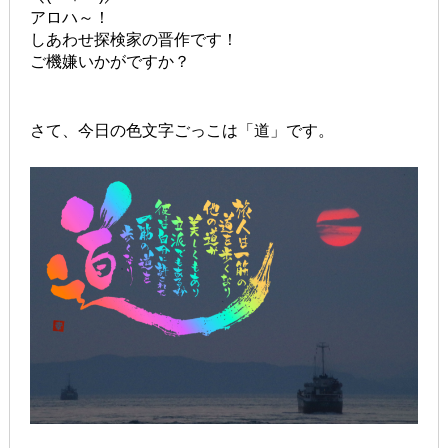
アロハ～！
しあわせ探検家の晋作です！
ご機嫌いかがですか？
さて、今日の色文字ごっこは「道」です。