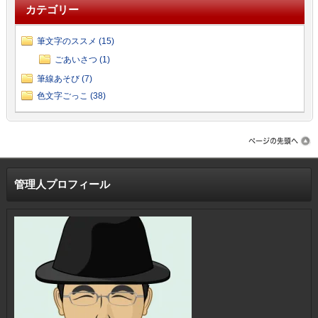
カテゴリー
筆文字のススメ (15)
ごあいさつ (1)
筆線あそび (7)
色文字ごっこ (38)
管理人プロフィール