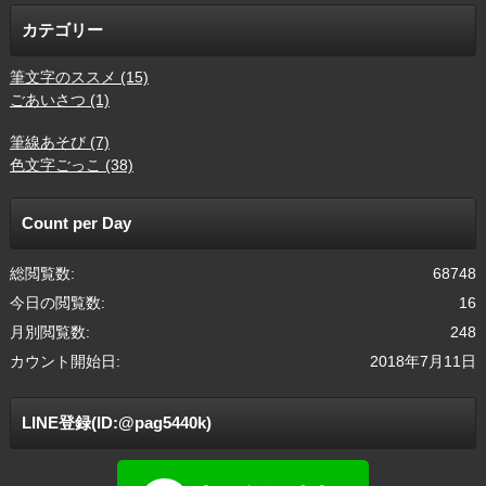
カテゴリー
筆文字のススメ (15)
ごあいさつ (1)
筆線あそび (7)
色文字ごっこ (38)
Count per Day
総閲覧数:
68748
今日の閲覧数:
16
月別閲覧数:
248
カウント開始日:
2018年7月11日
LINE登録(ID:@pag5440k)