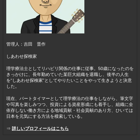
管理人：吉田 晋作
しあわせ探検家
理学療法士としてリハビリ関係の仕事に従事。50歳になったのを
きっかけに、長年勤めていた某巨大組織を退職し、後半の人生
を“しあわせ探検家”としてやりたいことをやって生きようと決意
した。
現在、パートタイマーとして理学療法の仕事をしながら、筆文字
や写真を楽しみつつ、投資による資産形成にも着手し、組織に全
依存しない働き方による地域貢献・社会貢献のあり方、ひいては
日本を元気にする方法を模索している。
⇒
詳しいプロフィールはこちら