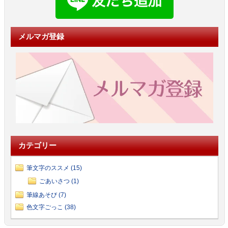
メルマガ登録
カテゴリー
筆文字のススメ (15)
ごあいさつ (1)
筆線あそび (7)
色文字ごっこ (38)