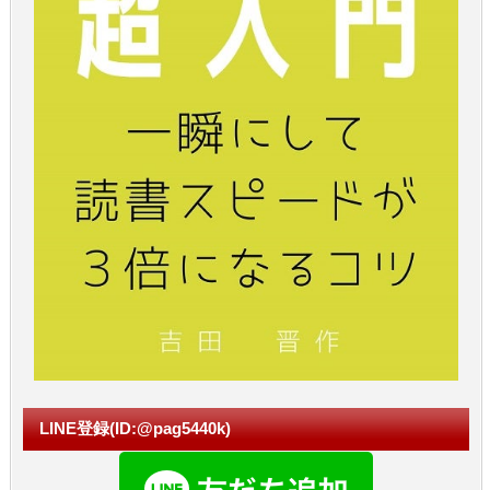
LINE登録(ID:@pag5440k)