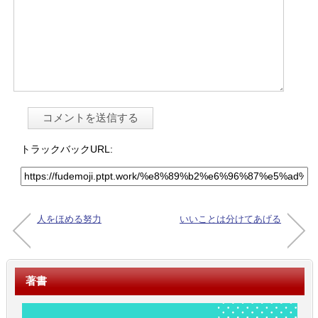
トラックバックURL:
人をほめる努力
いいことは分けてあげる
著書