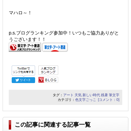
マハロ～！
p.s.ブログランキング参加中！いつもご協力ありがと
うございます！！
タグ：
アート
天気
新しい時代
残暑
筆文字
カテゴリ：
色文字ごっこ
[コメント：0]
この記事に関連する記事一覧