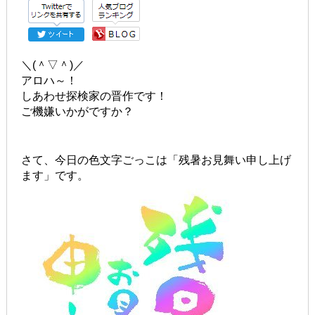
＼(＾▽＾)／
アロハ～！
しあわせ探検家の晋作です！
ご機嫌いかがですか？
さて、今日の色文字ごっこは「残暑お見舞い申し上げ
ます」です。