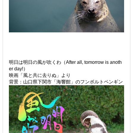
明日は明日の風が吹くわ（After all, tomorrow is anoth
er day!）
映画「風と共に去りぬ」より
背景：山口県下関市「海響館」のフンボルトペンギン