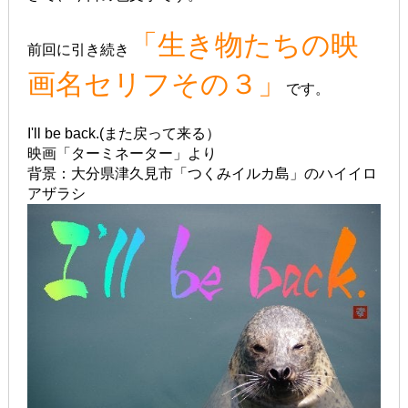
「生き物たちの映
前回に引き続き
画名セリフその３」
です。
I'll be back.(また戻って来る）
映画「ターミネーター」より
背景：大分県津久見市「つくみイルカ島」のハイイロ
アザラシ