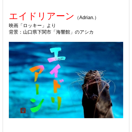
エイドリアーン
（Adrian.）
映画「ロッキー」より
背景：山口県下関市「海響館」のアシカ