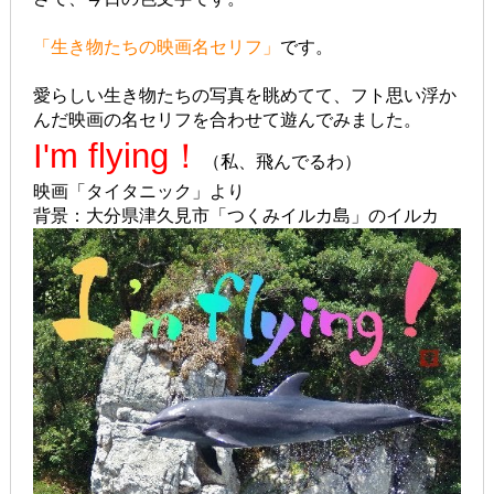
「生き物たちの映画名セリフ」
です。
愛らしい生き物たちの写真を眺めてて、フト思い浮か
んだ映画の名セリフを合わせて遊んでみました。
I'm flying！
（私、飛んでるわ）
映画「タイタニック」より
背景：大分県津久見市「つくみイルカ島」のイルカ