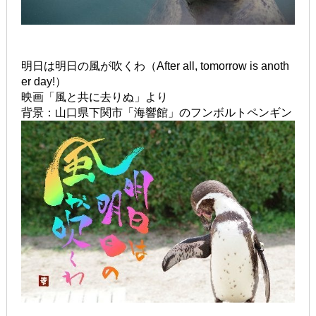
明日は明日の風が吹くわ（After all, tomorrow is anoth
er day!）
映画「風と共に去りぬ」より
背景：山口県下関市「海響館」のフンボルトペンギン