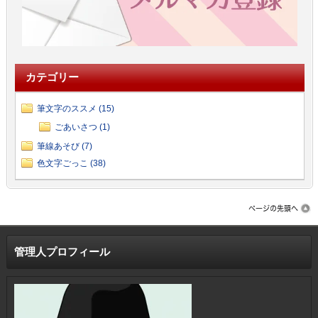
カテゴリー
筆文字のススメ (15)
ごあいさつ (1)
筆線あそび (7)
色文字ごっこ (38)
管理人プロフィール