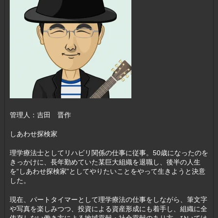
管理人：吉田 晋作
しあわせ探検家
理学療法士としてリハビリ関係の仕事に従事。50歳になったのを
きっかけに、長年勤めていた某巨大組織を退職し、後半の人生
を“しあわせ探検家”としてやりたいことをやって生きようと決意
した。
現在、パートタイマーとして理学療法の仕事をしながら、筆文字
や写真を楽しみつつ、投資による資産形成にも着手し、組織に全