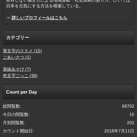
依存しない働き方による地域貢献・社会貢献のあり方、ひいては
日本を元気にする方法を模索している。
⇒
詳しいプロフィールはこちら
カテゴリー
筆文字のススメ (15)
ごあいさつ (1)
筆線あそび (7)
色文字ごっこ (38)
Count per Day
総閲覧数:
68702
今日の閲覧数:
15
月別閲覧数:
202
カウント開始日:
2018年7月11日