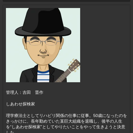
管理人：吉田 晋作
しあわせ探検家
理学療法士としてリハビリ関係の仕事に従事。50歳になったのを
きっかけに、長年勤めていた某巨大組織を退職し、後半の人生
を“しあわせ探検家”としてやりたいことをやって生きようと決意
した。