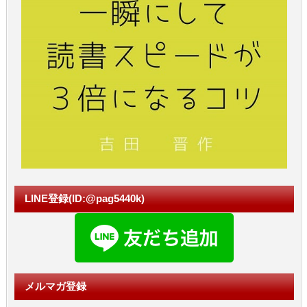
LINE登録(ID:@pag5440k)
メルマガ登録