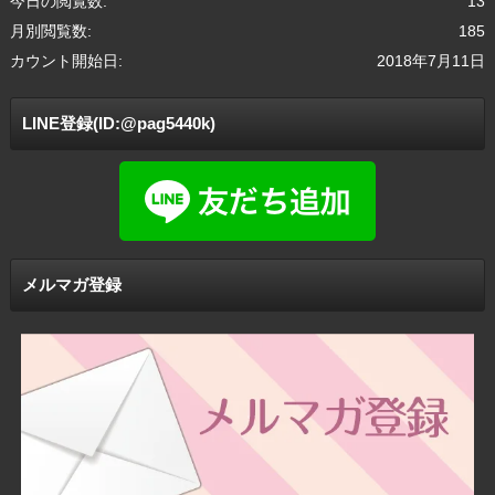
今日の閲覧数:
13
月別閲覧数:
185
カウント開始日:
2018年7月11日
LINE登録(ID:@pag5440k)
メルマガ登録