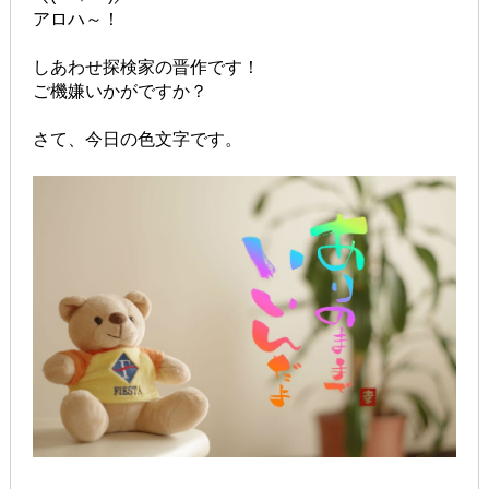
アロハ～！
しあわせ探検家の晋作です！
ご機嫌いかがですか？
さて、今日の色文字です。