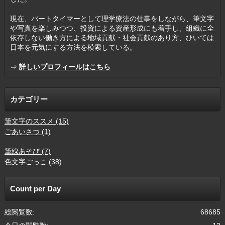
現在、パートタイマーとして理学療法の仕事をしながら、筆文字
や写真を楽しみつつ、投資による資産形成にも着手し、組織に全
依存しない働き方による地域貢献・社会貢献のあり方、ひいては
日本を元気にする方法を模索している。
⇒
詳しいプロフィールはこちら
カテゴリー
筆文字のススメ (15)
ごあいさつ (1)
筆線あそび (7)
色文字ごっこ (38)
Count per Day
総閲覧数:
68685