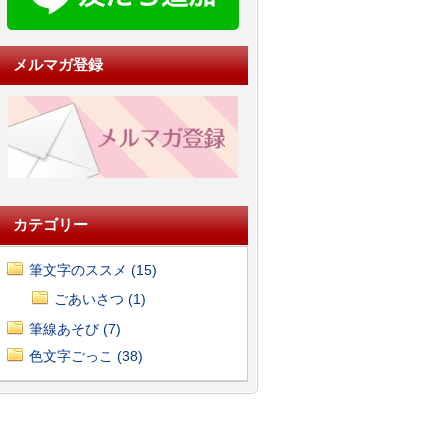
メルマガ登録
カテゴリー
筆文字のススメ (15)
ごあいさつ (1)
筆線あそび (7)
色文字ごっこ (38)