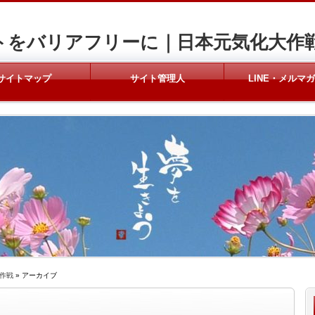
トをバリアフリーに｜日本元気化大作
サイトマップ
サイト管理人
LINE・メルマ
作戦
» アーカイブ