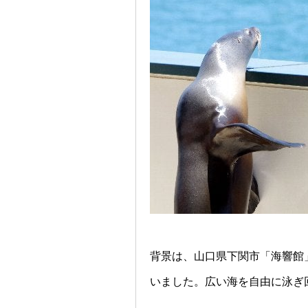
背景は、山口県下関市「海響館
いました。広い海を自由に泳ぎ