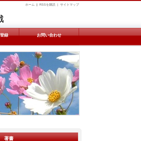
ホーム
|
RSSを購読 |
サイトマップ
戦
ガ登録
お問い合わせ
著書