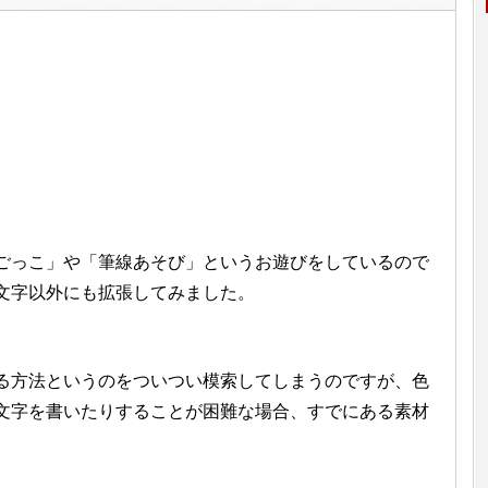
ごっこ」や「筆線あそび」というお遊びをしているので
文字以外にも拡張してみました。
る方法というのをついつい模索してしまうのですが、色
文字を書いたりすることが困難な場合、すでにある素材