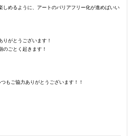
楽しめるように、アートのバリアフリー化が進めばいい
ありがとうございます！
崩のごとく起きます！
！いつもご協力ありがとうございます！！