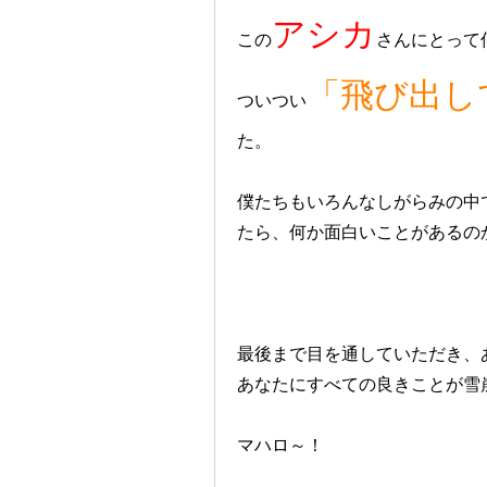
アシカ
この
さんにとって
「飛び出し
ついつい
た。
僕たちもいろんなしがらみの中
たら、何か面白いことがあるの
最後まで目を通していただき、
あなたにすべての良きことが雪
マハロ～！