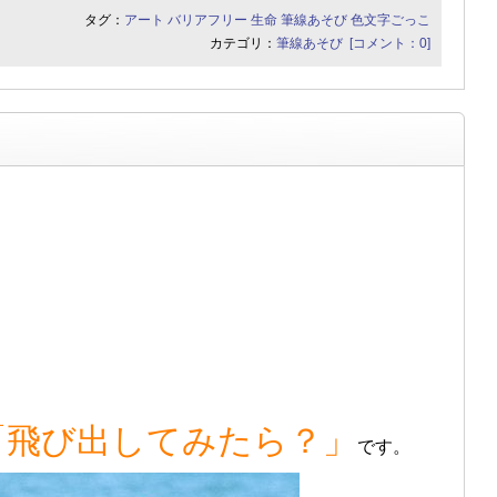
タグ：
アート
バリアフリー
生命
筆線あそび
色文字ごっこ
カテゴリ：
筆線あそび
[コメント：0]
「飛び出してみたら？」
です。